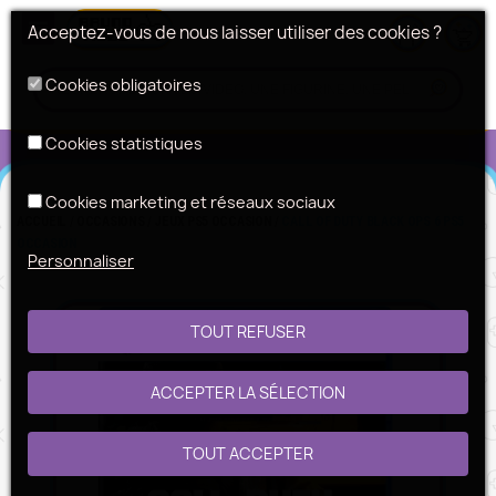
Acceptez-vous de nous laisser utiliser des cookies ?
Cookies obligatoires
Cookies statistiques
Cookies marketing et réseaux sociaux
ACCUEIL
OCCASIONS
JEUX PS5 OCCASION
CALL OF DUTY BLACK OPS 6 PS5
OCCASION
Personnaliser
TOUT REFUSER
ACCEPTER LA SÉLECTION
TOUT ACCEPTER