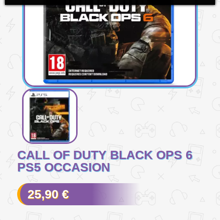
CALL OF DUTY BLACK OPS 6
PS5 OCCASION
25,90 €