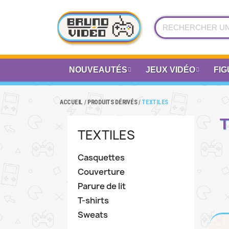
NOUVEAUTÉS
JEUX VIDÉO
FIG
ACCUEIL
PRODUITS DÉRIVÉS
TEXTILES
T
TEXTILES
Casquettes
Couverture
Parure de lit
T-shirts
Sweats