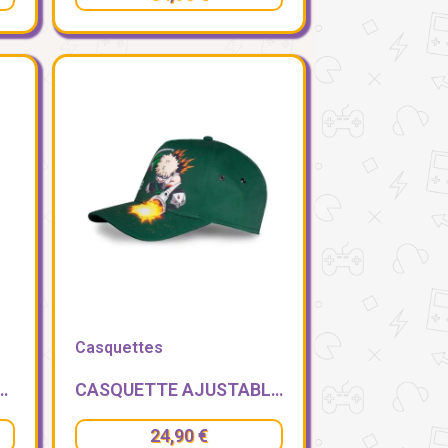
Casquettes
CADEMIA - ALL MIGHT - DEKU & BAKUGO
CASQUETTE AJUSTABLE - MY HERO ACADEMIA - KATSUKI BAKUGO
24,90 €