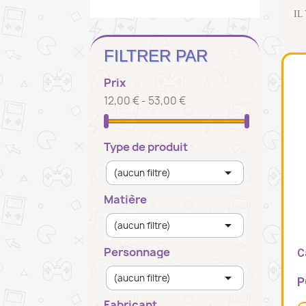
IL
FILTRER PAR
Prix
12,00 € - 53,00 €
Type de produit

(aucun filtre)
Matière

(aucun filtre)
Personnage
C

(aucun filtre)
Fabricant