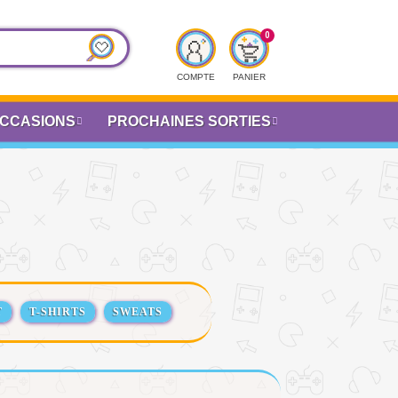
COMPTE
PANIER
CCASIONS
PROCHAINES SORTIES
T
T-SHIRTS
SWEATS