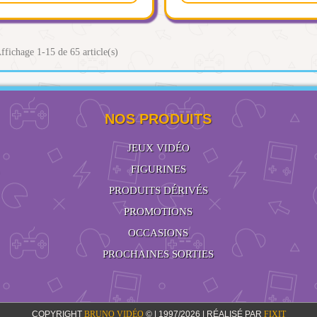
ffichage 1-15 de 65 article(s)
NOS PRODUITS
JEUX VIDÉO
FIGURINES
PRODUITS DÉRIVÉS
PROMOTIONS
OCCASIONS
PROCHAINES SORTIES
COPYRIGHT
BRUNO VIDÉO
© | 1997/2026 | RÉALISÉ PAR
FIXIT