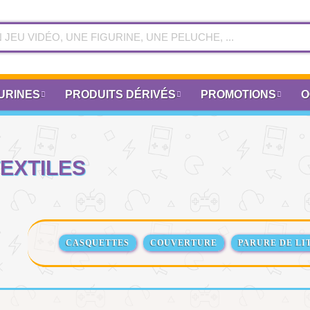
URINES
PRODUITS DÉRIVÉS
PROMOTIONS
O
EXTILES
CASQUETTES
COUVERTURE
PARURE DE LI