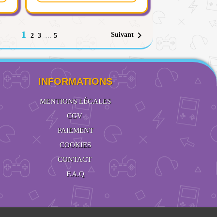
1

Suivant
2
3
…
5
INFORMATIONS
MENTIONS LÉGALES
CGV
PAIEMENT
COOKIES
CONTACT
F.A.Q