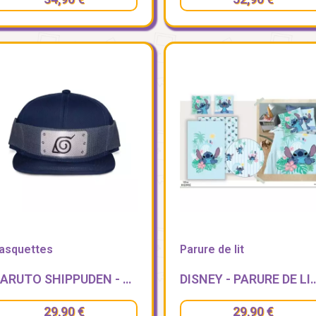
asquettes
Parure de lit
NARUTO SHIPPUDEN - AKATSUKI - CASQUETTE HEADBAND NOVELTY
DISNEY - PARURE DE LIT 140X200CM
29,90 €
29,90 €