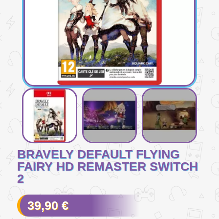
BRAVELY DEFAULT FLYING
FAIRY HD REMASTER SWITCH
2
39,90 €