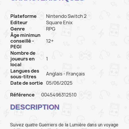
Plateforme
Nintendo Switch 2
Editeur
Square Enix
Genre
RPG
Âge minimun
conseillé -
12+
PEGI
Nombre de
joueurs en
1
local
Langues des
Anglais - Français
sous-titres
Date de sortie
05/06/2025
Référence
0045496312510
DESCRIPTION
Suivez quatre Guerriers de la Lumière dans un voyage