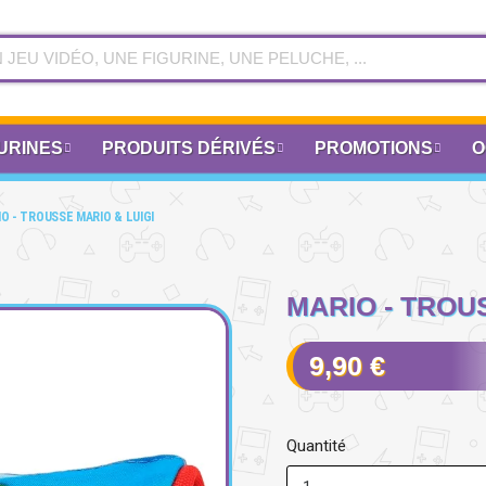
URINES
PRODUITS DÉRIVÉS
PROMOTIONS
O
O - TROUSSE MARIO & LUIGI
MARIO - TROU
9,90 €
Quantité