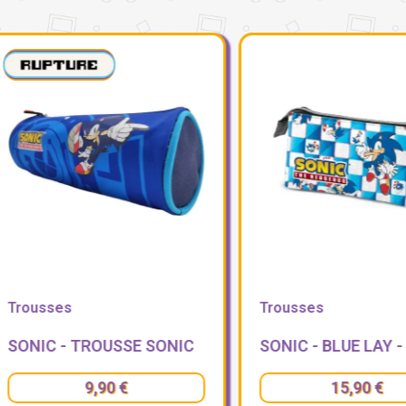
ousses
Trousses
NIC - TROUSSE SONIC
9,90 €
15,90 €