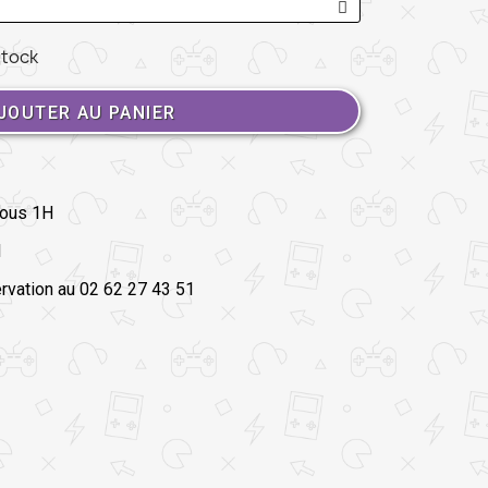
stock
JOUTER AU PANIER
sous 1H
l
ation au 02 62 27 43 51