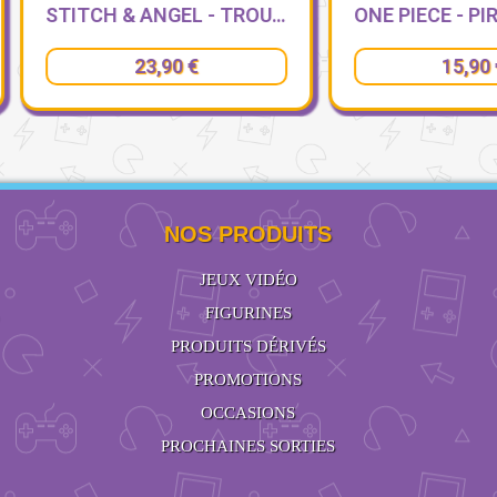
STITCH & ANGEL - TROUSSE DE TOILETTE
23,90 €
15,90 €
NOS PRODUITS
JEUX VIDÉO
FIGURINES
PRODUITS DÉRIVÉS
PROMOTIONS
OCCASIONS
PROCHAINES SORTIES