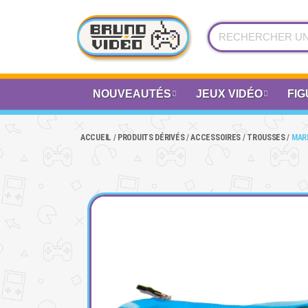
NOUVEAUTÉS
JEUX VIDÉO
FIG
ACCUEIL
PRODUITS DÉRIVÉS
ACCESSOIRES
TROUSSES
MARI