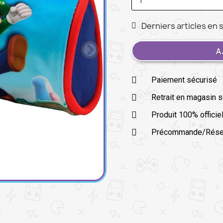
Derniers articles en 
A
Paiement sécurisé
Retrait en magasin 
Produit 100% officie
Précommande/Réserv