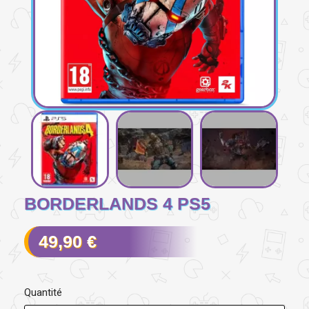
BORDERLANDS 4 PS5
49,90 €
Quantité