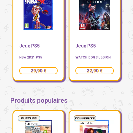
Jeux PS5
Jeux PS5
NBA 2K21 PS5
WATCH DOGS LEGION PS5
29,90 €
22,90 €
Produits populaires