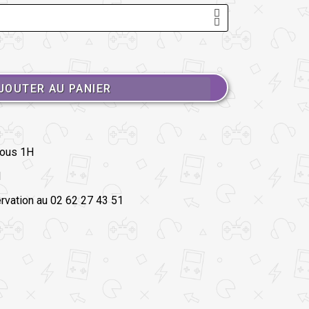
JOUTER AU PANIER
sous 1H
l
ation au 02 62 27 43 51