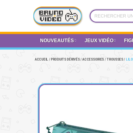
NOUVEAUTÉS
JEUX VIDÉO
FIG
ACCUEIL
PRODUITS DÉRIVÉS
ACCESSOIRES
TROUSSES
LILO