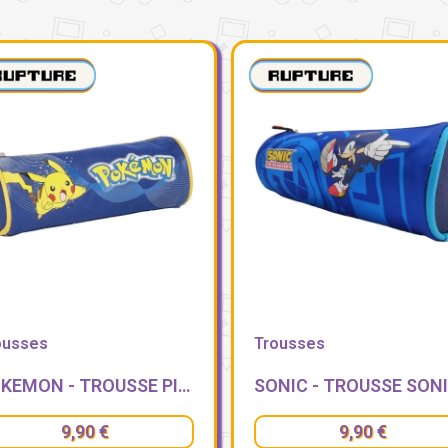
ousses
Trousses
NIC - TROUSSE SONIC
9,90 €
9,90 €