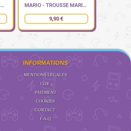
MARIO - TROUSSE MARIO & LUIGI
NARUTO - PLUMIER 3 COMPARTIMENTS 23X11X10 - MATIERE RECYCLEE
16,90 €
INFORMATIONS
MENTIONS LÉGALES
CGV
PAIEMENT
COOKIES
CONTACT
F.A.Q