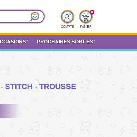
COMPTE
PANIER
CCASIONS
PROCHAINES SORTIES
 - STITCH - TROUSSE