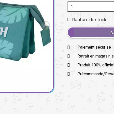
Rupture de stock
A
Paiement sécurisé
Retrait en magasin 
Produit 100% officie
Précommande/Réserv