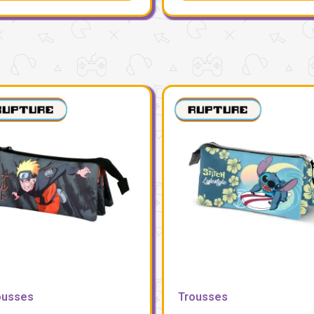
ousses
Trousses