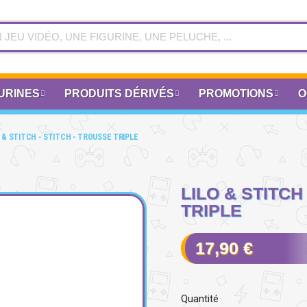
URINES
PRODUITS DÉRIVÉS
PROMOTIONS
O
 & STITCH - STITCH - TROUSSE TRIPLE
LILO & STITCH
TRIPLE
17,90 €
Quantité