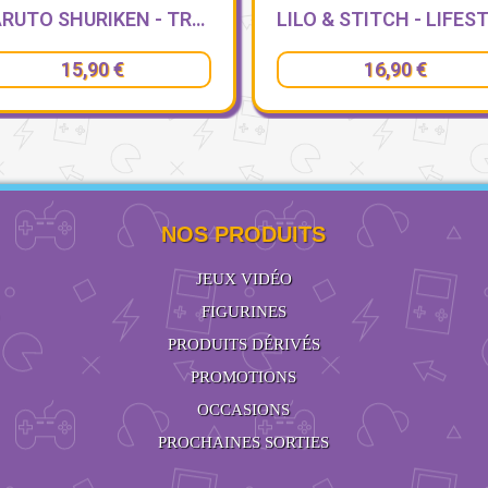
LILO & STITCH - LIFESTYLE - TROUSSE TRIPLE
16,90 €
9,90 €
NOS PRODUITS
JEUX VIDÉO
FIGURINES
PRODUITS DÉRIVÉS
PROMOTIONS
OCCASIONS
PROCHAINES SORTIES